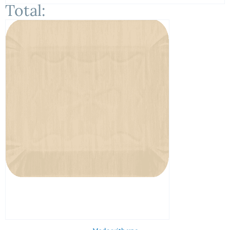
Total: