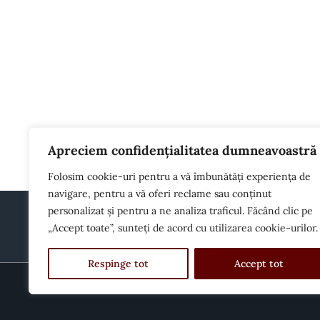
E
Apreciem confidențialitatea dumneavoastră
Folosim cookie-uri pentru a vă îmbunătăți experiența de
navigare, pentru a vă oferi reclame sau conținut
personalizat și pentru a ne analiza traficul. Făcând clic pe
„Accept toate”, sunteți de acord cu utilizarea cookie-urilor.
Respinge tot
Accept tot
© 2025 Toate drepturile rezervate House of Cook