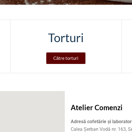
Torturi
Către torturi
Atelier Comenzi
Adresă cofetărie și laborator
Calea Șerban Vodă nr. 163, Se