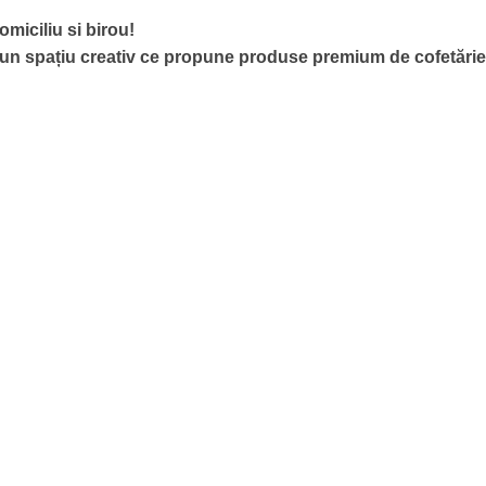
omiciliu si birou!
 un spațiu creativ ce propune produse premium de cofetăr