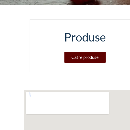
Produse
Către produse