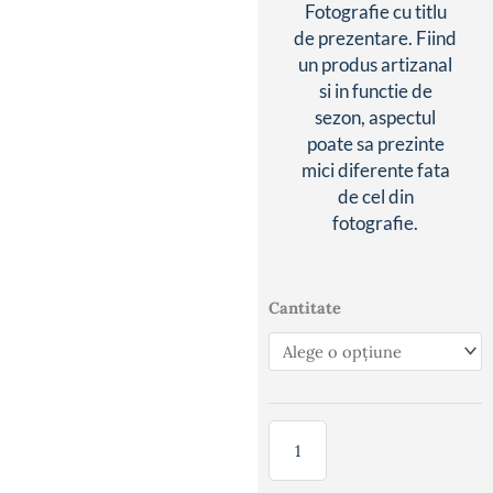
Fotografie cu titlu
de prezentare. Fiind
un produs artizanal
si in functie de
sezon, aspectul
poate sa prezinte
mici diferente fata
de cel din
fotografie.
Cantitate
Cantitate
Passion
Cake