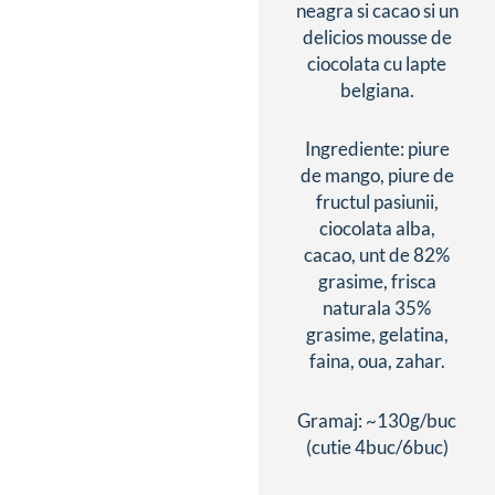
neagra si cacao si un
delicios mousse de
ciocolata cu lapte
belgiana.
Ingrediente: piure
de mango, piure de
fructul pasiunii,
ciocolata alba,
cacao, unt de 82%
grasime, frisca
naturala 35%
grasime, gelatina,
faina, oua, zahar.
Gramaj: ~130g/buc
(cutie 4buc/6buc)