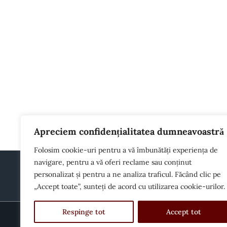
Apreciem confidențialitatea dumneavoastră
Folosim cookie-uri pentru a vă îmbunătăți experiența de
navigare, pentru a vă oferi reclame sau conținut
personalizat și pentru a ne analiza traficul. Făcând clic pe
„Accept toate”, sunteți de acord cu utilizarea cookie-urilor.
Respinge tot
Accept tot