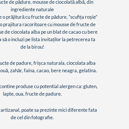
cte de pădure, mousse de ciocolată albă, din
ingrediente naturale
 o prăjitură cu fructe de pădure, ”scufița roșie”
 o prajitura racoritoare cu mousse de fructe de
e de ciocolata alba pe un blat de cacao cu bere
să o incluzi pe lista invitaților la petrecerea ta
de la birou!
ucte de padure, frișca naturala, ciocolata alba
 ouă, zahăr, faina, cacao, bere neagra, gelatina.
contine produse cu potential alergen ca: gluten,
lapte, oua, fructe de padure.
artizanal, poate sa prezinte mici diferente fata
de cel din fotografie.